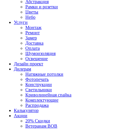
Абстракция
Рамки и розетки
Цветы
Небо
Услуги
Монтаж
Ремонт
Замер
Доставка
Оплата
Шумоизоляция
Освещение
Дизайн проект
Дилерам
Натяжные потолки
Фотопечать
Конструкции
Светильники
Криволинейная спайка
Комплектующие
Распродажа
Калькулятор
Акции
20% Скидки
Ветеранам ВОВ