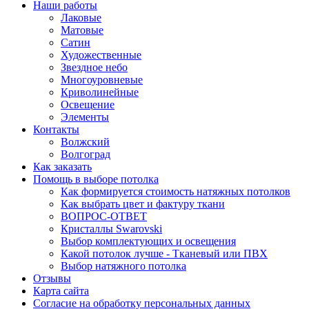
Наши работы
Лаковые
Матовые
Сатин
Художественные
Звездное небо
Многоуровневые
Криволинейные
Освещение
Элементы
Контакты
Волжский
Волгоград
Как заказать
Помощь в выборе потолка
Как формируется стоимость натяжных потолков
Как выбрать цвет и фактуру ткани
ВОПРОС-ОТВЕТ
Кристаллы Swarovski
Выбор комплектующих и освещения
Какой потолок лучше - Тканевый или ПВХ
Выбор натяжного потолка
Отзывы
Карта сайта
Согласие на обработку персональных данных