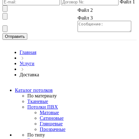
Файл 1
Файл 2
Файл 3
Главная
Услуги
Доставка
Каталог потолков
По материалу
Тканевые
Потолки ПВХ
Матовые
Сатиновые
Глянцевые
Прозрачные
По типу