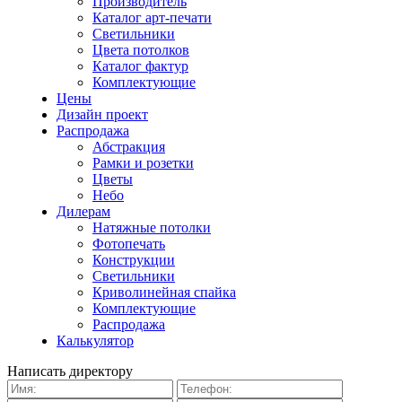
Производитель
Каталог арт-печати
Светильники
Цвета потолков
Каталог фактур
Комплектующие
Цены
Дизайн проект
Распродажа
Абстракция
Рамки и розетки
Цветы
Небо
Дилерам
Натяжные потолки
Фотопечать
Конструкции
Светильники
Криволинейная спайка
Комплектующие
Распродажа
Калькулятор
Написать директору