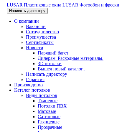
LUSAR Пластиковые окна
LUSAR Фотообои и фрески
Написать директору
О компании
Вакансии
Сотрудничество
Преимущества
Сертификаты
Новости
Парящий багет
Дилерам. Расходные материалы.
3D потолки
Вышел новый каталог..
Написать директору
Гарантия
Производство
Каталог потолков
Виды потолков
Тканевые
Потолки ПВХ
Матовые
Сатиновые
Глянцевые
Прозрачные