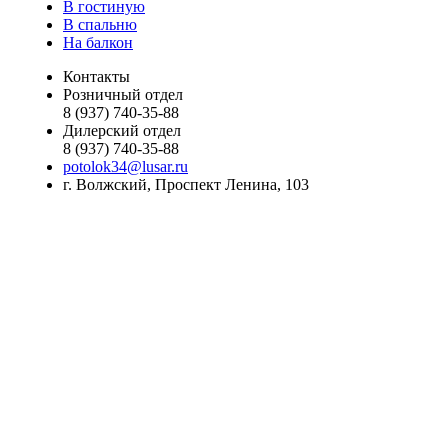
В гостиную
В спальню
На балкон
Контакты
Розничный отдел
8 (937) 740-35-88
Дилерский отдел
8 (937) 740-35-88
potolok34@lusar.ru
г. Волжский, Проспект Ленина, 103