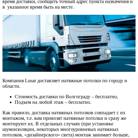
время доставки, сообщить точный адрес пункта назначения и
в указанное время быть на месте.
Компания Lusar доставляет натяжные потолки по городу и
области.
Стоимость доставки по Волгограду – бесплатно,
Подъем на любой этаж – бесплатно.
Как правило, доставка натяжных потолков совпадает с их
монтажом, т.е. вам привозят натяжные потолки и сразу же
монтируют их. В отдельных случаях (при установке
шумоизоляции, некоторых многоуровневых натяжных
потолков, «дизайнерского» света) монтаж занимает больше,