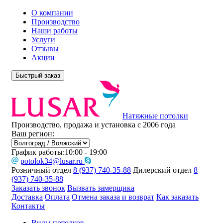
О компании
Производство
Наши работы
Услуги
Отзывы
Акции
Быстрый заказ
Натяжные потолки
Производство, продажа и установка с 2006 года
Ваш регион:
График работы:
10:00 - 19:00
potolok34@lusar.ru
Розничный отдел
8 (937) 740-35-88
Дилерский отдел
8
(937) 740-35-88
Заказать звонок
Вызвать замерщика
Доставка
Оплата
Отмена заказа и возврат
Как заказать
Контакты
Виды потолков