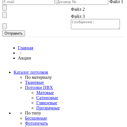
Файл 1
Файл 2
Файл 3
Главная
Акции
Каталог потолков
По материалу
Тканевые
Потолки ПВХ
Матовые
Сатиновые
Глянцевые
Прозрачные
По типу
Бесшовные
Фотопечать