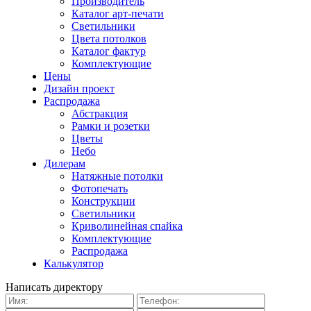
Производитель
Каталог арт-печати
Светильники
Цвета потолков
Каталог фактур
Комплектующие
Цены
Дизайн проект
Распродажа
Абстракция
Рамки и розетки
Цветы
Небо
Дилерам
Натяжные потолки
Фотопечать
Конструкции
Светильники
Криволинейная спайка
Комплектующие
Распродажа
Калькулятор
Написать директору