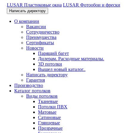
LUSAR Пластиковые окна
LUSAR Фотообои и фрески
Написать директору
О компании
Вакансии
Сотрудничество
Преимущества
Сертификаты
Новости
Парящий багет
Дилерам. Расходные материалы.
3D потолки
Вышел новый каталог..
Написать директору
Гарантия
Производство
Каталог потолков
Виды потолков
Тканевые
Потолки ПВХ
Матовые
Сатиновые
Глянцевые
Прозрачные