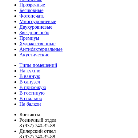
Прозрачные
Бесшовные
Фотопечать
Многоуровневые
Двухуровневые
Звездное небо
Премиум
Художественные
Антибактериальные
Акустические
Типы помещений
На кухню
В ванную
В санузел
В прихожую
В гостиную
В спальню
На балкон
Контакты
Розничный отдел
8 (937) 740-35-88
Дилерский отдел
8 (937) 740-35-88