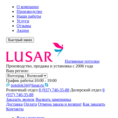
О компании
Производство
Наши работы
Услуги
Отзывы
Акции
Быстрый заказ
Натяжные потолки
Производство, продажа и установка с 2006 года
Ваш регион:
График работы:
10:00 - 19:00
potolok34@lusar.ru
Розничный отдел
8 (937) 740-35-88
Дилерский отдел
8
(937) 740-35-88
Заказать звонок
Вызвать замерщика
Доставка
Оплата
Отмена заказа и возврат
Как заказать
Контакты
Виды потолков