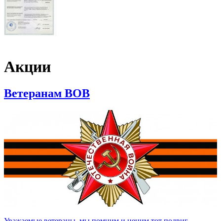
Акции
Ветеранам ВОВ
Уважаемые ветераны, мы помним и ценим тот подвиг,