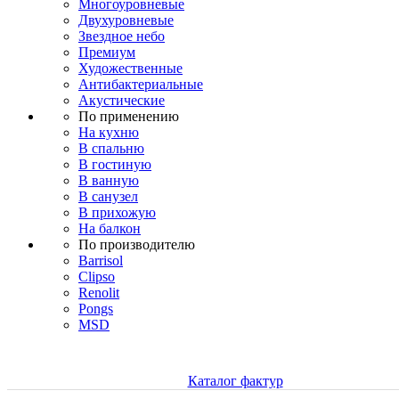
Многоуровневые
Двухуровневые
Звездное небо
Премиум
Художественные
Антибактериальные
Акустические
По применению
На кухню
В спальню
В гостиную
В ванную
В санузел
В прихожую
На балкон
По производителю
Barrisol
Clipso
Renolit
Pongs
MSD
Каталог фактур