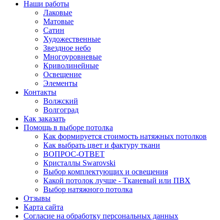
Наши работы
Лаковые
Матовые
Сатин
Художественные
Звездное небо
Многоуровневые
Криволинейные
Освещение
Элементы
Контакты
Волжский
Волгоград
Как заказать
Помощь в выборе потолка
Как формируется стоимость натяжных потолков
Как выбрать цвет и фактуру ткани
ВОПРОС-ОТВЕТ
Кристаллы Swarovski
Выбор комплектующих и освещения
Какой потолок лучше - Тканевый или ПВХ
Выбор натяжного потолка
Отзывы
Карта сайта
Согласие на обработку персональных данных