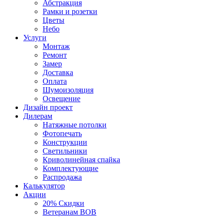
Абстракция
Рамки и розетки
Цветы
Небо
Услуги
Монтаж
Ремонт
Замер
Доставка
Оплата
Шумоизоляция
Освещение
Дизайн проект
Дилерам
Натяжные потолки
Фотопечать
Конструкции
Светильники
Криволинейная спайка
Комплектующие
Распродажа
Калькулятор
Акции
20% Скидки
Ветеранам ВОВ