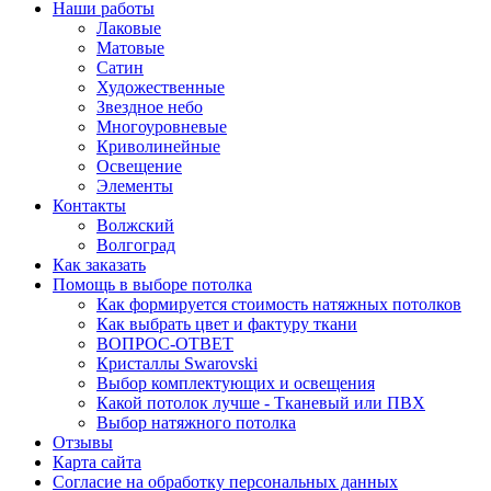
Наши работы
Лаковые
Матовые
Сатин
Художественные
Звездное небо
Многоуровневые
Криволинейные
Освещение
Элементы
Контакты
Волжский
Волгоград
Как заказать
Помощь в выборе потолка
Как формируется стоимость натяжных потолков
Как выбрать цвет и фактуру ткани
ВОПРОС-ОТВЕТ
Кристаллы Swarovski
Выбор комплектующих и освещения
Какой потолок лучше - Тканевый или ПВХ
Выбор натяжного потолка
Отзывы
Карта сайта
Согласие на обработку персональных данных