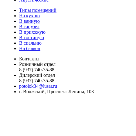
Типы помещений
На кухню
В ванную
В санузел
В прихожую
В гостиную
В спальню
На балкон
Контакты
Розничный отдел
8 (937) 740-35-88
Дилерский отдел
8 (937) 740-35-88
potolok34@lusar.ru
г. Волжский, Проспект Ленина, 103