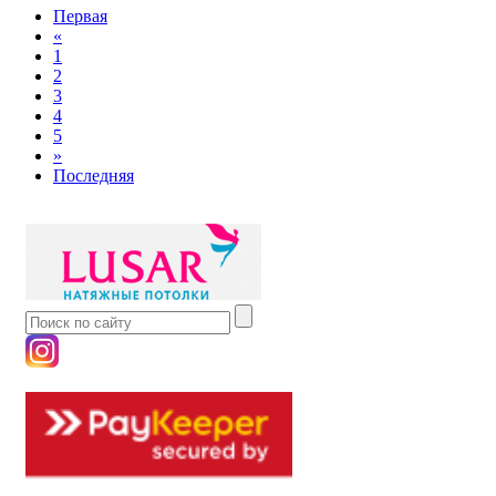
Первая
«
1
2
3
4
5
»
Последняя