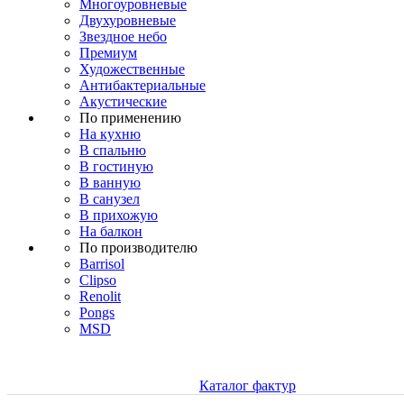
Многоуровневые
Двухуровневые
Звездное небо
Премиум
Художественные
Антибактериальные
Акустические
По применению
На кухню
В спальню
В гостиную
В ванную
В санузел
В прихожую
На балкон
По производителю
Barrisol
Clipso
Renolit
Pongs
MSD
Каталог фактур