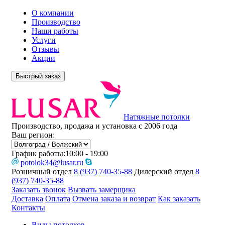
О компании
Производство
Наши работы
Услуги
Отзывы
Акции
Быстрый заказ
Натяжные потолки
Производство, продажа и установка с 2006 года
Ваш регион:
График работы:
10:00 - 19:00
potolok34@lusar.ru
Розничный отдел
8 (937) 740-35-88
Дилерский отдел
8
(937) 740-35-88
Заказать звонок
Вызвать замерщика
Доставка
Оплата
Отмена заказа и возврат
Как заказать
Контакты
Виды потолков