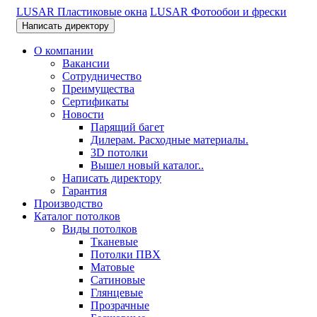
LUSAR Пластиковые окна
LUSAR Фотообои и фрески
Написать директору
О компании
Вакансии
Сотрудничество
Преимущества
Сертификаты
Новости
Парящий багет
Дилерам. Расходные материалы.
3D потолки
Вышел новый каталог..
Написать директору
Гарантия
Производство
Каталог потолков
Виды потолков
Тканевые
Потолки ПВХ
Матовые
Сатиновые
Глянцевые
Прозрачные