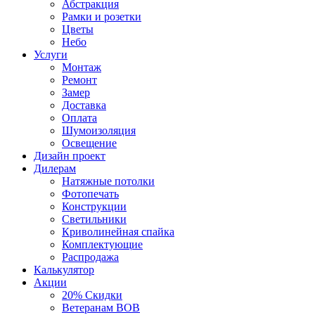
Абстракция
Рамки и розетки
Цветы
Небо
Услуги
Монтаж
Ремонт
Замер
Доставка
Оплата
Шумоизоляция
Освещение
Дизайн проект
Дилерам
Натяжные потолки
Фотопечать
Конструкции
Светильники
Криволинейная спайка
Комплектующие
Распродажа
Калькулятор
Акции
20% Скидки
Ветеранам ВОВ