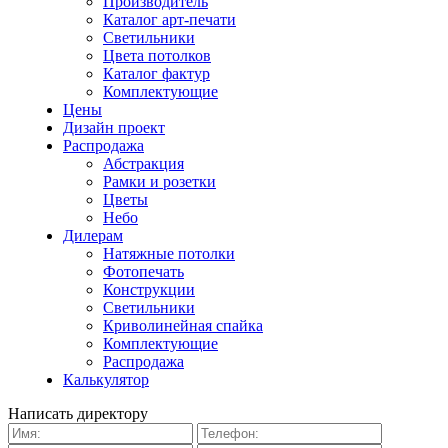
Производитель
Каталог арт-печати
Светильники
Цвета потолков
Каталог фактур
Комплектующие
Цены
Дизайн проект
Распродажа
Абстракция
Рамки и розетки
Цветы
Небо
Дилерам
Натяжные потолки
Фотопечать
Конструкции
Светильники
Криволинейная спайка
Комплектующие
Распродажа
Калькулятор
Написать директору