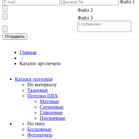
Файл 1
Файл 2
Файл 3
Главная
Каталог арт-печати
Каталог потолков
По материалу
Тканевые
Потолки ПВХ
Матовые
Сатиновые
Глянцевые
Прозрачные
По типу
Бесшовные
Фотопечать