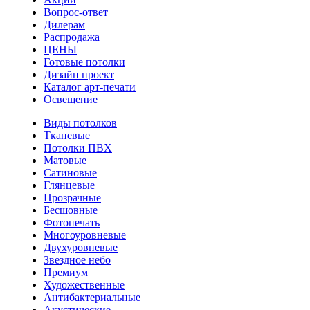
Вопрос-ответ
Дилерам
Распродажа
ЦЕНЫ
Готовые потолки
Дизайн проект
Каталог арт-печати
Освещение
Виды потолков
Тканевые
Потолки ПВХ
Матовые
Сатиновые
Глянцевые
Прозрачные
Бесшовные
Фотопечать
Многоуровневые
Двухуровневые
Звездное небо
Премиум
Художественные
Антибактериальные
Акустические