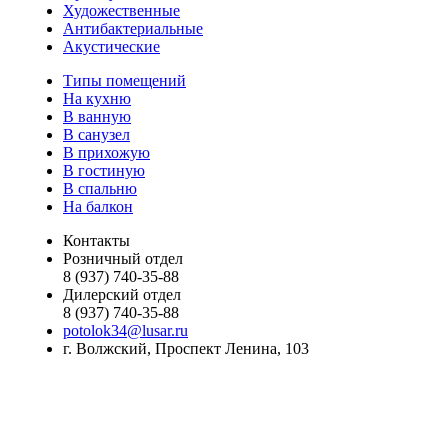
Художественные
Антибактериальные
Акустические
Типы помещений
На кухню
В ванную
В санузел
В прихожую
В гостиную
В спальню
На балкон
Контакты
Розничный отдел
8 (937) 740-35-88
Дилерский отдел
8 (937) 740-35-88
potolok34@lusar.ru
г. Волжский, Проспект Ленина, 103