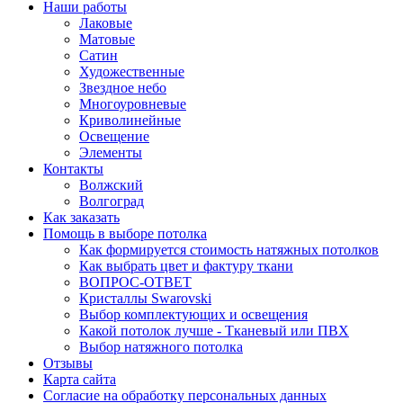
Наши работы
Лаковые
Матовые
Сатин
Художественные
Звездное небо
Многоуровневые
Криволинейные
Освещение
Элементы
Контакты
Волжский
Волгоград
Как заказать
Помощь в выборе потолка
Как формируется стоимость натяжных потолков
Как выбрать цвет и фактуру ткани
ВОПРОС-ОТВЕТ
Кристаллы Swarovski
Выбор комплектующих и освещения
Какой потолок лучше - Тканевый или ПВХ
Выбор натяжного потолка
Отзывы
Карта сайта
Согласие на обработку персональных данных