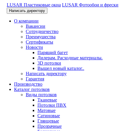
LUSAR Пластиковые окна
LUSAR Фотообои и фрески
Написать директору
О компании
Вакансии
Сотрудничество
Преимущества
Сертификаты
Новости
Парящий багет
Дилерам. Расходные материалы.
3D потолки
Вышел новый каталог..
Написать директору
Гарантия
Производство
Каталог потолков
Виды потолков
Тканевые
Потолки ПВХ
Матовые
Сатиновые
Глянцевые
Прозрачные