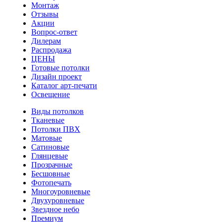
Монтаж
Отзывы
Акции
Вопрос-ответ
Дилерам
Распродажа
ЦЕНЫ
Готовые потолки
Дизайн проект
Каталог арт-печати
Освещение
Виды потолков
Тканевые
Потолки ПВХ
Матовые
Сатиновые
Глянцевые
Прозрачные
Бесшовные
Фотопечать
Многоуровневые
Двухуровневые
Звездное небо
Премиум