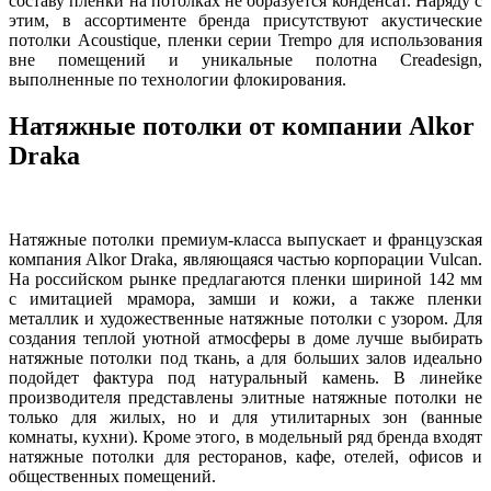
составу пленки на потолках не образуется конденсат. Наряду с
этим, в ассортименте бренда присутствуют акустические
потолки Acoustique, пленки серии Trempo для использования
вне помещений и уникальные полотна Creadesign,
выполненные по технологии флокирования.
Натяжные потолки от компании Alkor
Draka
Натяжные потолки премиум-класса выпускает и французская
компания Alkor Draka, являющаяся частью корпорации Vulcan.
На российском рынке предлагаются пленки шириной 142 мм
с имитацией мрамора, замши и кожи, а также пленки
металлик и художественные натяжные потолки с узором. Для
создания теплой уютной атмосферы в доме лучше выбирать
натяжные потолки под ткань, а для больших залов идеально
подойдет фактура под натуральный камень. В линейке
производителя представлены элитные натяжные потолки не
только для жилых, но и для утилитарных зон (ванные
комнаты, кухни). Кроме этого, в модельный ряд бренда входят
натяжные потолки для ресторанов, кафе, отелей, офисов и
общественных помещений.