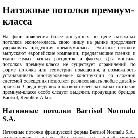
Натяжные потолки премиум-
класса
На фоне появления более доступных по цене натяжных
потолков эконом-класса, свою нишу на рынке продолжает
удерживать продукция премиум-класса. Элитные потолки
выпускают европейские компании, предлагающие пленки и
ткани самых разных расцветок и фактур. Для монтажа
потолков премиум-класса не существует ограничений по
форме потолка или геометрии помещения, а возможность
устанавливать многоуровневые конструкции со сложной
системой освещения позволяет реализовывать любые дизайн-
проекты. Среди ведущих производителей натяжных потолков
премиум-класса особо следует выделить продукцию брендов
Barrisol, Renolit и Alkor.
Натяжные потолки Barrisol Normalu
S.A.
Натяжные потолки французской фирмы Barrisol Normalu S.A.,
выпускаемые с начала 70-х годов, на данный момент