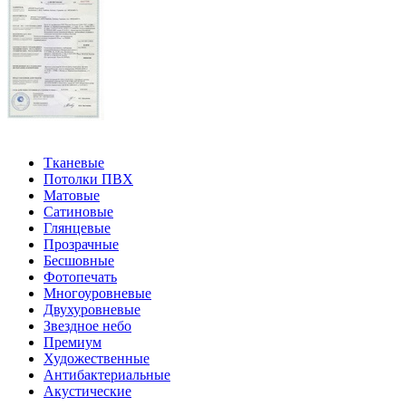
Тканевые
Потолки ПВХ
Матовые
Сатиновые
Глянцевые
Прозрачные
Бесшовные
Фотопечать
Многоуровневые
Двухуровневые
Звездное небо
Премиум
Художественные
Антибактериальные
Акустические