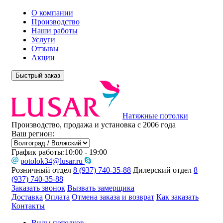
О компании
Производство
Наши работы
Услуги
Отзывы
Акции
Быстрый заказ
Натяжные потолки
Производство, продажа и установка с 2006 года
Ваш регион:
График работы:
10:00 - 19:00
potolok34@lusar.ru
Розничный отдел
8 (937) 740-35-88
Дилерский отдел
8
(937) 740-35-88
Заказать звонок
Вызвать замерщика
Доставка
Оплата
Отмена заказа и возврат
Как заказать
Контакты
Виды потолков