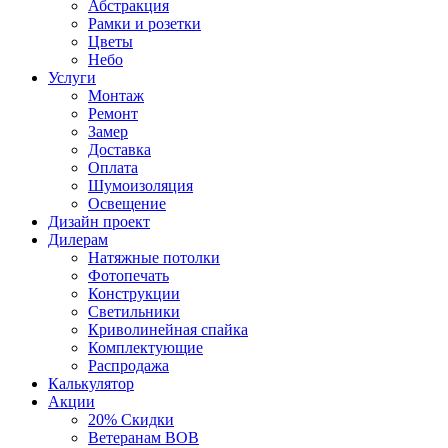
Абстракция
Рамки и розетки
Цветы
Небо
Услуги
Монтаж
Ремонт
Замер
Доставка
Оплата
Шумоизоляция
Освещение
Дизайн проект
Дилерам
Натяжные потолки
Фотопечать
Конструкции
Светильники
Криволинейная спайка
Комплектующие
Распродажа
Калькулятор
Акции
20% Скидки
Ветеранам ВОВ