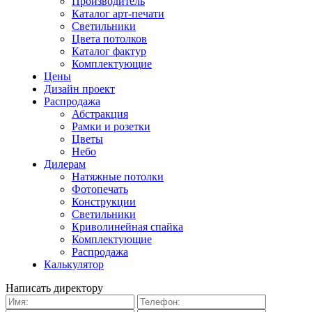
Производитель
Каталог арт-печати
Светильники
Цвета потолков
Каталог фактур
Комплектующие
Цены
Дизайн проект
Распродажа
Абстракция
Рамки и розетки
Цветы
Небо
Дилерам
Натяжные потолки
Фотопечать
Конструкции
Светильники
Криволинейная спайка
Комплектующие
Распродажа
Калькулятор
Написать директору