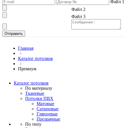
Файл 1
Файл 2
Файл 3
Главная
Каталог потолков
Премиум
Каталог потолков
По материалу
Тканевые
Потолки ПВХ
Матовые
Сатиновые
Глянцевые
Прозрачные
По типу