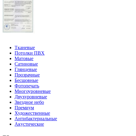
Тканевые
Потолки ПВХ
Матовые
Сатиновые
Глянцевые
Прозрачные
Бесшовные
Фотопечать
Многоуровневые
Двухуровневые
Звездное небо
Премиум
Художественные
Антибактериальные
Акустические