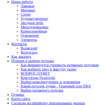
Наши работы
Лаковые
Матовые
Сатин
Художественные
Звездное небо
Многоуровневые
Криволинейные
Освещение
Элементы
Контакты
Волжский
Волгоград
Как заказать
Помощь в выборе потолка
Как формируется стоимость натяжных потолков
Как выбрать цвет и фактуру ткани
ВОПРОС-ОТВЕТ
Кристаллы Swarovski
Выбор комплектующих и освещения
Какой потолок лучше - Тканевый или ПВХ
Выбор натяжного потолка
Отзывы
Карта сайта
Согласие на обработку персональных данных