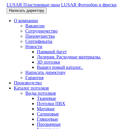
LUSAR Пластиковые окна
LUSAR Фотообои и фрески
Написать директору
О компании
Вакансии
Сотрудничество
Преимущества
Сертификаты
Новости
Парящий багет
Дилерам. Расходные материалы.
3D потолки
Вышел новый каталог..
Написать директору
Гарантия
Производство
Каталог потолков
Виды потолков
Тканевые
Потолки ПВХ
Матовые
Сатиновые
Глянцевые
Прозрачные