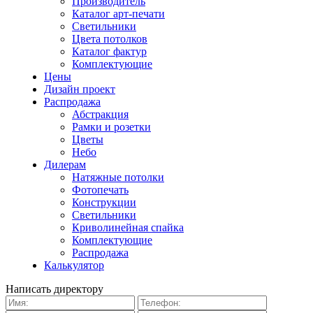
Производитель
Каталог арт-печати
Светильники
Цвета потолков
Каталог фактур
Комплектующие
Цены
Дизайн проект
Распродажа
Абстракция
Рамки и розетки
Цветы
Небо
Дилерам
Натяжные потолки
Фотопечать
Конструкции
Светильники
Криволинейная спайка
Комплектующие
Распродажа
Калькулятор
Написать директору