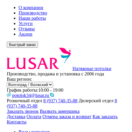
О компании
Производство
Наши работы
Услуги
Отзывы
Акции
Быстрый заказ
Натяжные потолки
Производство, продажа и установка с 2006 года
Ваш регион:
График работы:
10:00 - 19:00
potolok34@lusar.ru
Розничный отдел
8 (937) 740-35-88
Дилерский отдел
8
(937) 740-35-88
Заказать звонок
Вызвать замерщика
Доставка
Оплата
Отмена заказа и возврат
Как заказать
Контакты
Виды потолков