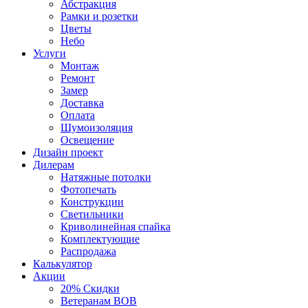
Абстракция
Рамки и розетки
Цветы
Небо
Услуги
Монтаж
Ремонт
Замер
Доставка
Оплата
Шумоизоляция
Освещение
Дизайн проект
Дилерам
Натяжные потолки
Фотопечать
Конструкции
Светильники
Криволинейная спайка
Комплектующие
Распродажа
Калькулятор
Акции
20% Скидки
Ветеранам ВОВ