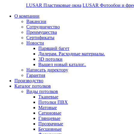
LUSAR Пластиковые окна
LUSAR Фотообои и фре
О компании
Вакансии
Сотрудничество
Преимущества
Сертификаты
Новости
Парящий багет
Дилерам. Расходные материалы.
3D потолки
Вышел новый каталог..
Написать директору
Гарантия
Производство
Каталог потолков
Виды потолков
Тканевые
Потолки ПВХ
Матовые
Сатиновые
Глянцевые
Прозрачные
Бесшовные