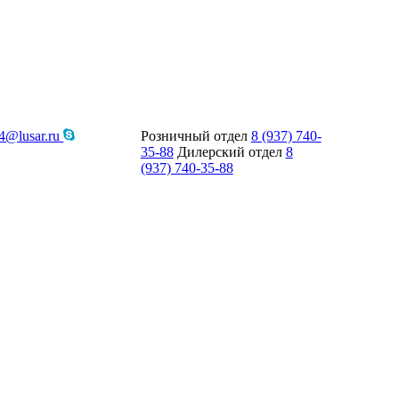
4@lusar.ru
Розничный отдел
8 (937) 740-
35-88
Дилерский отдел
8
(937) 740-35-88