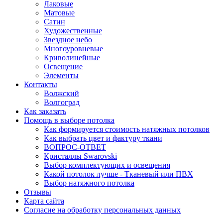
Лаковые
Матовые
Сатин
Художественные
Звездное небо
Многоуровневые
Криволинейные
Освещение
Элементы
Контакты
Волжский
Волгоград
Как заказать
Помощь в выборе потолка
Как формируется стоимость натяжных потолков
Как выбрать цвет и фактуру ткани
ВОПРОС-ОТВЕТ
Кристаллы Swarovski
Выбор комплектующих и освещения
Какой потолок лучше - Тканевый или ПВХ
Выбор натяжного потолка
Отзывы
Карта сайта
Согласие на обработку персональных данных