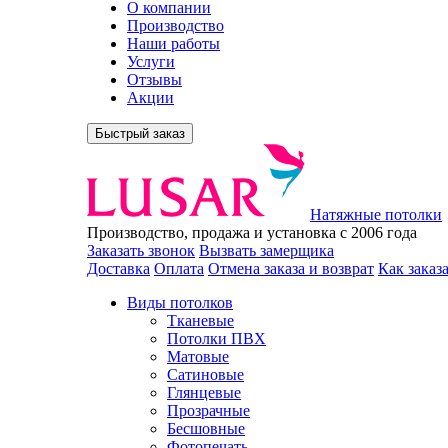
О компании
Производство
Наши работы
Услуги
Отзывы
Акции
Быстрый заказ
Натяжные потолки
Производство, продажа и установка с 2006 года
Заказать звонок
Вызвать замерщика
Доставка
Оплата
Отмена заказа и возврат
Как заказ
Виды потолков
Тканевые
Потолки ПВХ
Матовые
Сатиновые
Глянцевые
Прозрачные
Бесшовные
Фотопечать