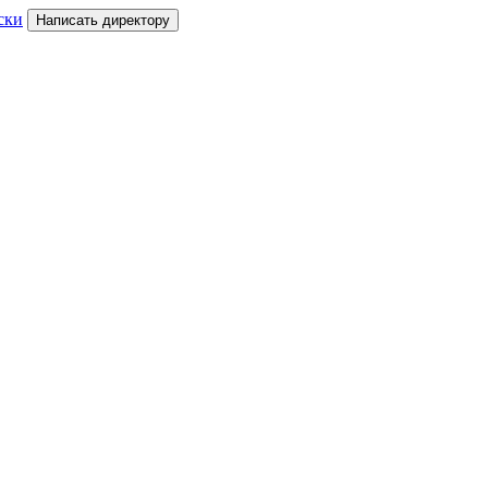
ски
Написать директору