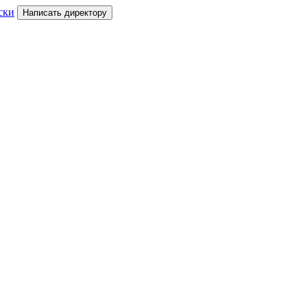
ски
Написать директору