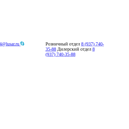
4@lusar.ru
Розничный отдел
8 (937) 740-
35-88
Дилерский отдел
8
(937) 740-35-88