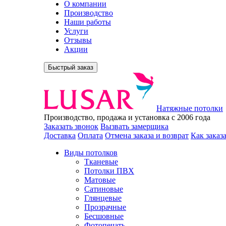
О компании
Производство
Наши работы
Услуги
Отзывы
Акции
Быстрый заказ
Натяжные потолки
Производство, продажа и установка с 2006 года
Заказать звонок
Вызвать замерщика
Доставка
Оплата
Отмена заказа и возврат
Как заказ
Виды потолков
Тканевые
Потолки ПВХ
Матовые
Сатиновые
Глянцевые
Прозрачные
Бесшовные
Фотопечать