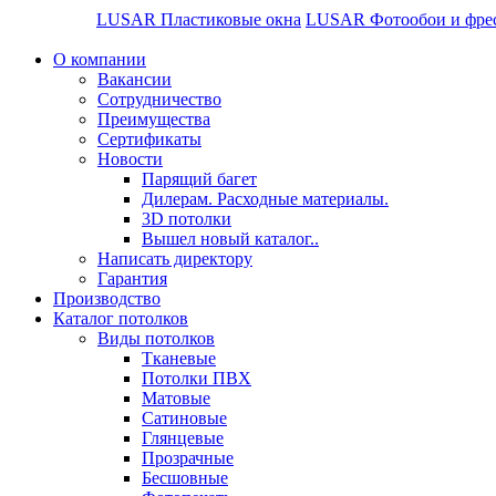
LUSAR Пластиковые окна
LUSAR Фотообои и фре
О компании
Вакансии
Сотрудничество
Преимущества
Сертификаты
Новости
Парящий багет
Дилерам. Расходные материалы.
3D потолки
Вышел новый каталог..
Написать директору
Гарантия
Производство
Каталог потолков
Виды потолков
Тканевые
Потолки ПВХ
Матовые
Сатиновые
Глянцевые
Прозрачные
Бесшовные