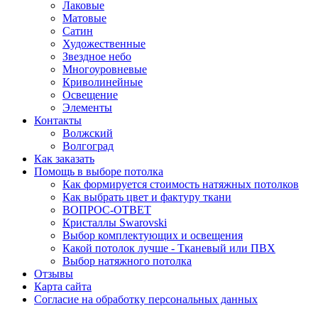
Лаковые
Матовые
Сатин
Художественные
Звездное небо
Многоуровневые
Криволинейные
Освещение
Элементы
Контакты
Волжский
Волгоград
Как заказать
Помощь в выборе потолка
Как формируется стоимость натяжных потолков
Как выбрать цвет и фактуру ткани
ВОПРОС-ОТВЕТ
Кристаллы Swarovski
Выбор комплектующих и освещения
Какой потолок лучше - Тканевый или ПВХ
Выбор натяжного потолка
Отзывы
Карта сайта
Согласие на обработку персональных данных