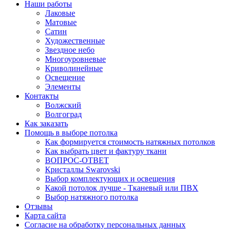
Наши работы
Лаковые
Матовые
Сатин
Художественные
Звездное небо
Многоуровневые
Криволинейные
Освещение
Элементы
Контакты
Волжский
Волгоград
Как заказать
Помощь в выборе потолка
Как формируется стоимость натяжных потолков
Как выбрать цвет и фактуру ткани
ВОПРОС-ОТВЕТ
Кристаллы Swarovski
Выбор комплектующих и освещения
Какой потолок лучше - Тканевый или ПВХ
Выбор натяжного потолка
Отзывы
Карта сайта
Согласие на обработку персональных данных