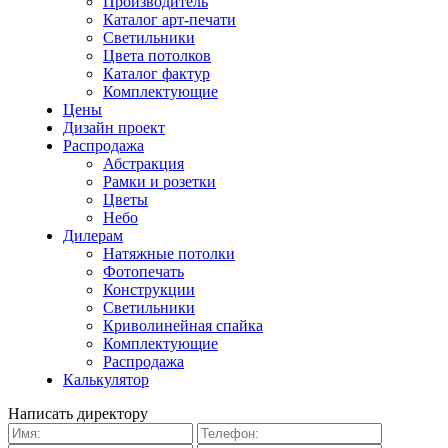
Производитель
Каталог арт-печати
Светильники
Цвета потолков
Каталог фактур
Комплектующие
Цены
Дизайн проект
Распродажа
Абстракция
Рамки и розетки
Цветы
Небо
Дилерам
Натяжные потолки
Фотопечать
Конструкции
Светильники
Криволинейная спайка
Комплектующие
Распродажа
Калькулятор
Написать директору