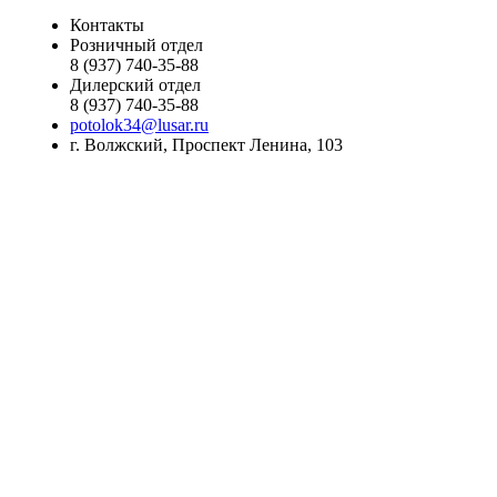
Контакты
Розничный отдел
8 (937) 740-35-88
Дилерский отдел
8 (937) 740-35-88
potolok34@lusar.ru
г. Волжский, Проспект Ленина, 103