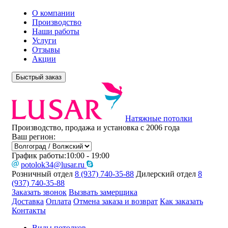
О компании
Производство
Наши работы
Услуги
Отзывы
Акции
Быстрый заказ
Натяжные потолки
Производство, продажа и установка с 2006 года
Ваш регион:
График работы:
10:00 - 19:00
potolok34@lusar.ru
Розничный отдел
8 (937) 740-35-88
Дилерский отдел
8
(937) 740-35-88
Заказать звонок
Вызвать замерщика
Доставка
Оплата
Отмена заказа и возврат
Как заказать
Контакты
Виды потолков