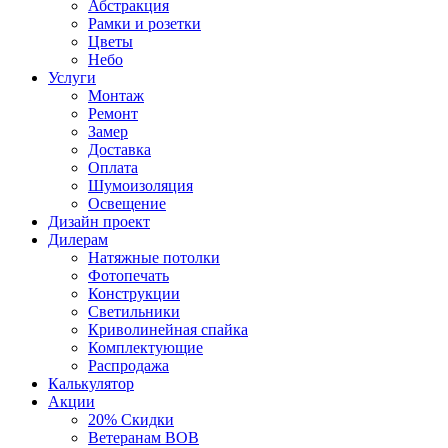
Абстракция
Рамки и розетки
Цветы
Небо
Услуги
Монтаж
Ремонт
Замер
Доставка
Оплата
Шумоизоляция
Освещение
Дизайн проект
Дилерам
Натяжные потолки
Фотопечать
Конструкции
Светильники
Криволинейная спайка
Комплектующие
Распродажа
Калькулятор
Акции
20% Скидки
Ветеранам ВОВ