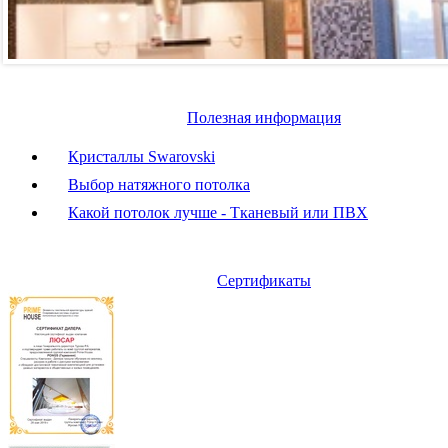
Полезная информация
Кристаллы Swarovski
Выбор натяжного потолка
Какой потолок лучше - Тканевый или ПВХ
Сертификаты