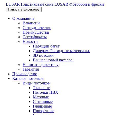
LUSAR Пластиковые окна
LUSAR Фотообои и фрески
Написать директору
О компании
Вакансии
Сотрудничество
Преимущества
Сертификаты
Новости
Парящий багет
Дилерам. Расходные материалы.
3D потолки
Вышел новый каталог..
Написать директору
Гарантия
Производство
Каталог потолков
Виды потолков
Тканевые
Потолки ПВХ
Матовые
Сатиновые
Глянцевые
Прозрачные