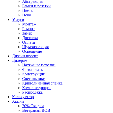
Абстракция
Рамки и розетки
Цветы
Небо
Услуги
Монтаж
Ремонт
Замер
Доставка
Оплата
Шумоизоляция
Освещение
Дизайн проект
Дилерам
Натяжные потолки
Фотопечать
Конструкции
Светильники
Криволинейная спайка
Комплектующие
Распродажа
Калькулятор
Акции
20% Скидки
Ветеранам ВОВ