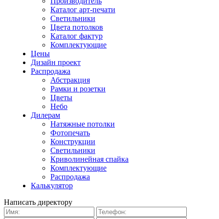
Производитель
Каталог арт-печати
Светильники
Цвета потолков
Каталог фактур
Комплектующие
Цены
Дизайн проект
Распродажа
Абстракция
Рамки и розетки
Цветы
Небо
Дилерам
Натяжные потолки
Фотопечать
Конструкции
Светильники
Криволинейная спайка
Комплектующие
Распродажа
Калькулятор
Написать директору