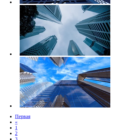
Первая
«
1
2
3