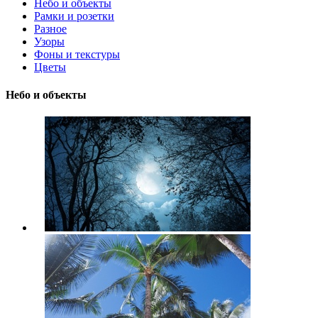
Небо и объекты
Рамки и розетки
Разное
Узоры
Фоны и текстуры
Цветы
Небо и объекты