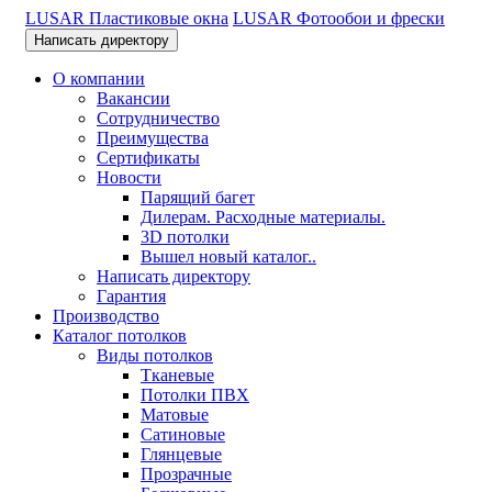
LUSAR Пластиковые окна
LUSAR Фотообои и фрески
Написать директору
О компании
Вакансии
Сотрудничество
Преимущества
Сертификаты
Новости
Парящий багет
Дилерам. Расходные материалы.
3D потолки
Вышел новый каталог..
Написать директору
Гарантия
Производство
Каталог потолков
Виды потолков
Тканевые
Потолки ПВХ
Матовые
Сатиновые
Глянцевые
Прозрачные