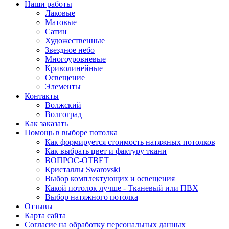
Наши работы
Лаковые
Матовые
Сатин
Художественные
Звездное небо
Многоуровневые
Криволинейные
Освещение
Элементы
Контакты
Волжский
Волгоград
Как заказать
Помощь в выборе потолка
Как формируется стоимость натяжных потолков
Как выбрать цвет и фактуру ткани
ВОПРОС-ОТВЕТ
Кристаллы Swarovski
Выбор комплектующих и освещения
Какой потолок лучше - Тканевый или ПВХ
Выбор натяжного потолка
Отзывы
Карта сайта
Согласие на обработку персональных данных