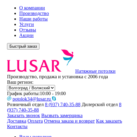
О компании
Производство
Наши работы
Услуги
Отзывы
Акции
Быстрый заказ
Натяжные потолки
Производство, продажа и установка с 2006 года
Ваш регион:
График работы:
10:00 - 19:00
potolok34@lusar.ru
Розничный отдел
8 (937) 740-35-88
Дилерский отдел
8
(937) 740-35-88
Заказать звонок
Вызвать замерщика
Доставка
Оплата
Отмена заказа и возврат
Как заказать
Контакты
Виды потолков