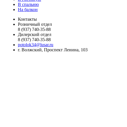
В спальню
На балкон
Контакты
Розничный отдел
8 (937) 740-35-88
Дилерский отдел
8 (937) 740-35-88
potolok34@lusar.ru
г. Волжский, Проспект Ленина, 103